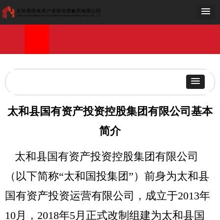
网站首页
走进国投
工作动态
党群工作
公示公告
项目建设
公司荣誉
加入我们
OA
网站首页
走进国投
工作动态
党群工作
公示公告
项目建设
公司荣誉
加入我们
OA
太和县国有资产投资控股集团有限公司基本
简介
太和县国有资产投资控股集团有限公司
（以下简称“太和国投集团”）前身为太和县
国有资产投资运营有限公司，成立于2013年
10月，2018年5月正式改制组建为太和县国