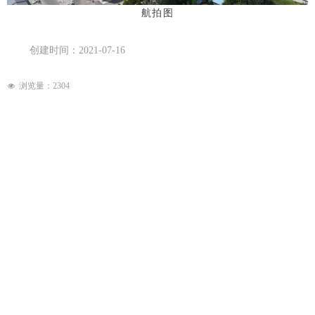
航拍图
创建时间：
2021-07-16
浏览量：
2304
넶