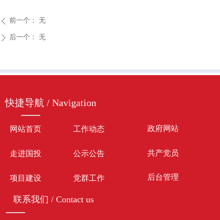
前一个：
无
ꄴ
后一个：
无
ꄲ
快捷导航 / Navigation
政府网站
网站首页
工作动态
共产党员
走进国投
公示公告
后台管理
项目建设
党群工作
联系我们 / Contact us