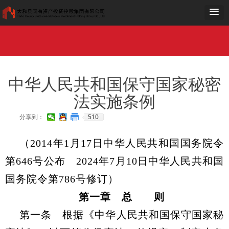
网站首页
走进国投
工作动态
党群工作
公示公告
项目建设
公司荣誉
加入我们
OA
网站首页
走进国投
工作动态
党群工作
公示公告
项目建设
公司荣誉
加入我们
OA
中华人民共和国保守国家秘密
法实施条例
510
分享到：
（2014年1月17日中华人民共和国国务院令
第646号公布 2024年7月10日中华人民共和国
国务院令第786号修订）
第一章 总 则
第一条 根据《中华人民共和国保守国家秘