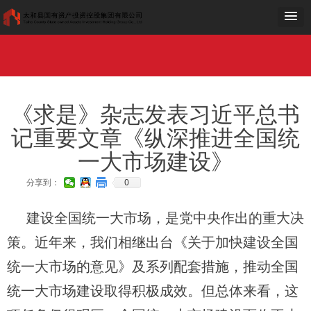
网站首页
走进国投
工作动态
党群工作
公示公告
项目建设
公司荣誉
加入我们
OA
网站首页
走进国投
工作动态
党群工作
公示公告
项目建设
公司荣誉
加入我们
OA
《求是》杂志发表习近平总书
记重要文章《纵深推进全国统
一大市场建设》
0
分享到：
建设全国统一大市场，是党中央作出的重大决
策。近年来，我们相继出台《关于加快建设全国
统一大市场的意见》及系列配套措施，推动全国
统一大市场建设取得积极成效。但总体来看，这