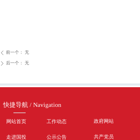
前一个：
无
ꄴ
后一个：
无
ꄲ
快捷导航 / Navigation
政府网站
网站首页
工作动态
共产党员
走进国投
公示公告