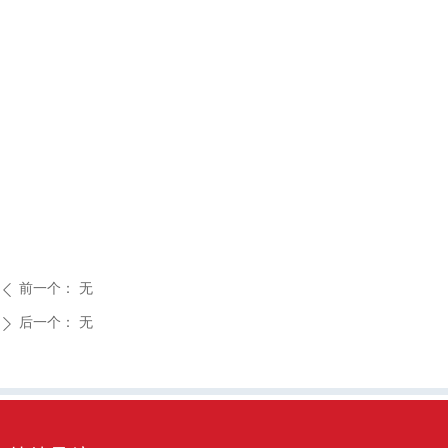
前一个：
无
ꄴ
后一个：
无
ꄲ