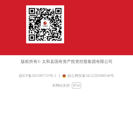
版权所有©
太和县国有资产投资控股集团有限公司
皖ICP备2021007153号-1
皖公网安备34122202000540号
本网站支持
IPv6