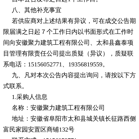
八、其他补充事宜
若供应商对上述结果有异议，可在成交公告期
限届满之日起７个工作日内以书面形式在工作时
间向安徽聚力建筑工程有限公司、太和县鑫泰项
目管理有限责任公司提出质疑（异议），质疑联
系电话：
15156052771
、19356819559。
九、凡对本次公告内容提出询问，请按以下方
式联系
。
1.采购人信息
名称：安徽聚力建筑工程有限公司
地址：安徽省阜阳市太和县城关镇长征路西侧
富民家园安置区
商铺132号