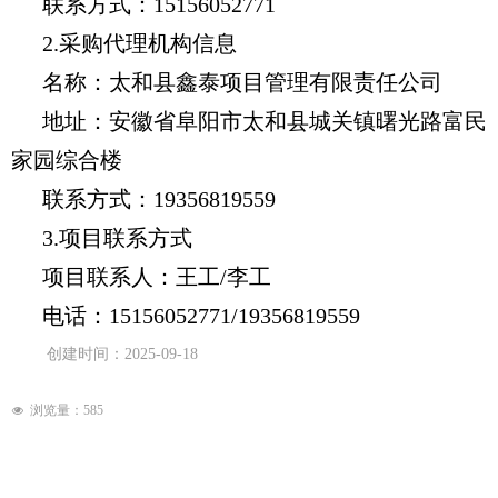
联系方式：
15156052771
2.采购代理机构信息
名称：太和县鑫泰项目管理有限责任公司
地址：安徽省阜阳市太和县城关镇曙光路富民
家园综合楼
联系方式：19356819559
3.项目联系方式
项目联系人：王工/李工
电话：
15156052771
/19356819559
创建时间：
2025-09-18
浏览量：
585
넶