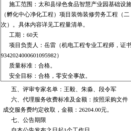
施工范围：
太和县绿色食品智慧产业园基础设
（孵化中心净化工程）项目装饰装修劳务工程（二
次）
。具体内容详见工程量清单
。
工期：60天
项目负责人：岳雷（机电工程专业工程师，证
9342024000601095982）
质量标准：合格。
安全目标：合格，零安全事故。
五、评审专家名单：
王毅、朱淼、段令军
六、代理服务收费标准及金额：
按照采购文件
成交服务费约定收取，金额：26204.00元。
七、公告期限
自本公告发布之日起1个工作日。