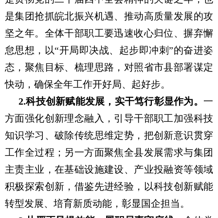
是集团抢抓皖北振兴机遇、推动高质量发展的攻
坚之年。全体干部职工要迅速收心归位、摒弃懈
怠思想，以“开局即决战、起步即冲刺”的奋进姿
态，聚焦目标、梳理思路，对照省市县部署谋定
快动，确保全年工作开好局、起好步。
2.
科技创新赋能发展，实干笃行彰显作为。
一
方面强化创新理念融入，引导干部职工加强科技
知识学习、破除传统思维定势，把创新意识贯穿
工作全过程；另一方面聚焦全县发展需求与集团
主责主业，在基础设施建设、产业投融资等领域
积极探索创新，借鉴先进经验，以科技创新赋能
转型发展、培育新质动能，彰显国企担当。