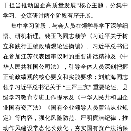
干担当推动国企高质量发展”核心主题，分集中
学习、交流研讨两个阶段有序开展。
集中学习阶段，与会人员在领学导学下深学细
悟、研机析理。裴玉飞同志领学《习近平关于树
立和践行正确政绩观论述摘编》、习近平总书记
在参加江苏代表团审议时的重要讲话精神及《中
华人民共和国公司法》，引导全体人员深刻把握
正确政绩观的核心要义和实践要求；刘航海同志
领学习近平总书记关于 “三严三实” 重要论述、县
级学习教育专班工作提示及《中华人民共和国企
业国有资产法》《国有企业领导人员廉洁从业规
定》等内容，强化风险防范、严明廉洁纪律，推
动作风建设常态化长效化，夯实国有资产法治保