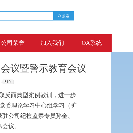
끠
搜索
公司荣誉
加入我们
OA系统
公司荣誉
加入我们
OA系统
）会议暨警示教育会议
510
取反面典型案例教训，进一步
开党委理论学习中心组学习（扩
派驻公司纪检监察专员孙奎、
席会议。