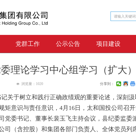
党群工作
公示公告
项目建设
党群工作
公示公告
项目建设
党委理论学习中心组学习（扩大
浏览量：
1020
分享到：
넶
书记关于树立和践行正确政绩观的重要论述，深刻汲
规矩意识与责任意识，4月16日，太和国投公司召
司党委书记、董事长裴玉飞主持会议，县纪委监委
公司（含控股）和集团各部门负责人、全体党员列