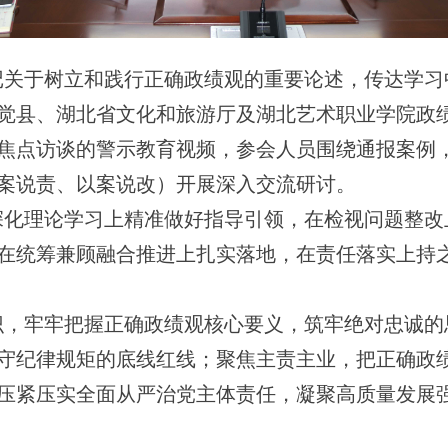
记关于树立和践行正确政绩观的重要论述，传达学习
觉县、湖北省文化和旅游厅及湖北艺术职业学院政
焦点访谈的警示教育视频，参会人员围绕通报案例，
案说责、以案说改）开展深入交流研讨。
深化理论学习上精准做好指导引领，在检视问题整改
在统筹兼顾融合推进上扎实落地，在责任落实上持
识，牢牢把握正确政绩观核心要义，筑牢绝对忠诚的
守纪律规矩的底线红线；聚焦主责主业，把正确政
压紧压实全面从严治党主体责任，凝聚高质量发展