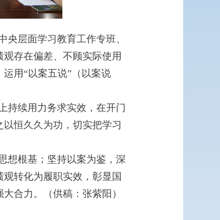
中央层面学习教育工作专班、
绩观存在偏差、不顾实际使用
运用“以案五说”（以案说
上持续用力务求实效，在开门
之以恒久久为功，切实把学习
思想根基；坚持以案为鉴，深
绩观转化为履职实效，彰显国
强大合力。（供稿：张紫阳）