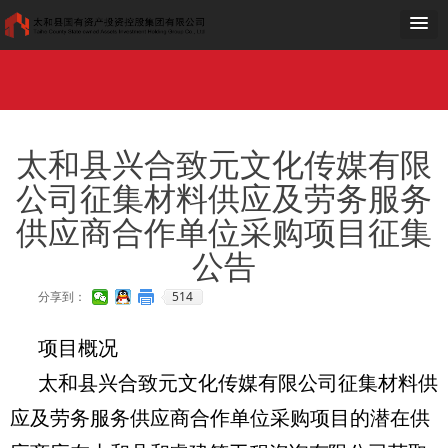
网站首页
走进国投
工作动态
党群工作
公示公告
项目建设
公司荣誉
加入我们
OA
网站首页
走进国投
工作动态
党群工作
公示公告
项目建设
公司荣誉
加入我们
OA
太和县兴合致元文化传媒有限
公司征集材料供应及劳务服务
供应商合作单位采购项目征集
公告
514
分享到：
项目概况
太和县兴合致元文化传媒有限公司征集材料供
应及劳务服务供应商合作单位采购项目的潜在供