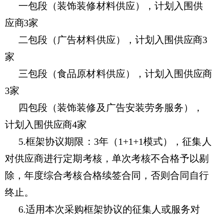
一包段（装饰装修材料供应），计划
入围
供
应商3家
二包段（广告材料供应），计划
入围
供应商3
家
三包段（食品原材料供应），计划
入围
供应商
3家
四包段（装饰装修及广告安装劳务服务），
计划
入围
供应商4家
5.框架协议期限：3年（1+1+1模式），征集人
对供应商进行定期考核，单次考核不合格予以剔
除，年度综合考核合格续签合同，否则合同自行
终止。
6.适用本次采购框架协议的征集人或服务对