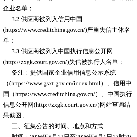
企业名单；
3.2 供应商被列入信用中国
(https://www.creditchina.gov.cn/)严重失信主体名
单；
3.3 供应商被列入中国执行信息公开网
(http://zxgk.court.gov.cn/)失信被执行人名单；
备注：提供国家企业信用信息公示系统
（(https://www.gsxt.gov.cn/index.html）、信用中
国（https://www.creditchina.gov.cn/）、中国执行
信息公开网(http://zxgk.court.gov.cn/)网站查询结
果截图。
三、征集公告的时间、地点和方式
时间：
202
6
年
5
月
12
日至202
6
年
6
月
1
日
17
时
3
0