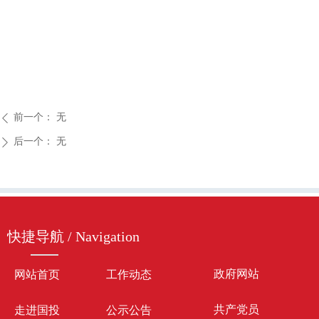
前一个：
无
ꄴ
后一个：
无
ꄲ
快捷导航 / Navigation
政府网站
网站首页
工作动态
共产党员
走进国投
公示公告