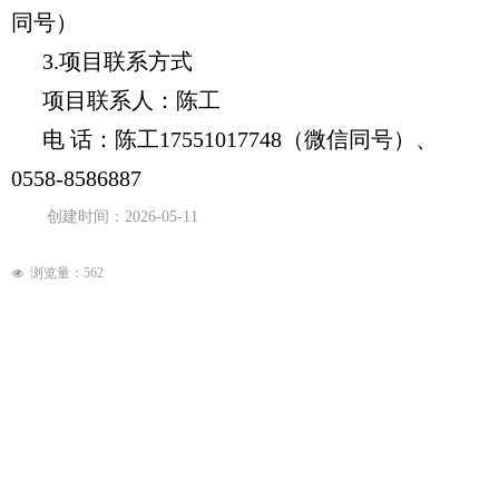
同号）
3.项目联系方式
项目联系人：
陈工
电
话：
陈工17551017748（微信同号）、
0558-8586887
创建时间：
2026-05-11
浏览量：
562
넶